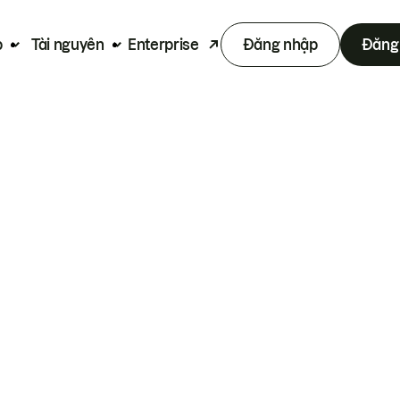
p
Tài nguyên
Enterprise
Đăng nhập
Đăng