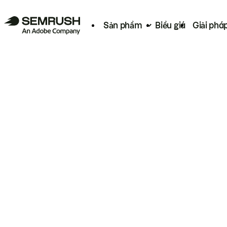
Sản phẩm
Biểu giá
Giải phá