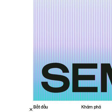
Bắt đầu
Khám phá