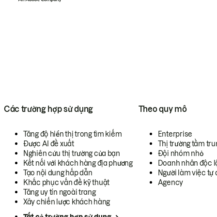
Các trường hợp sử dụng
Theo quy mô
Tăng độ hiển thị trong tìm kiếm
Enterprise
Được AI đề xuất
Thị trường tầm tru
Nghiên cứu thị trường của bạn
Đội nhóm nhỏ
Kết nối với khách hàng địa phương
Doanh nhân độc l
Tạo nội dung hấp dẫn
Người làm việc tự 
Khắc phục vấn đề kỹ thuật
Agency
Tăng uy tín ngoài trang
Xây chiến lược khách hàng