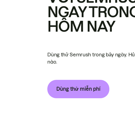
NGAY TRON
HÔM NAY
Dùng thử Semrush trong bảy ngày. Hủy
nào.
Dùng thử miễn phí