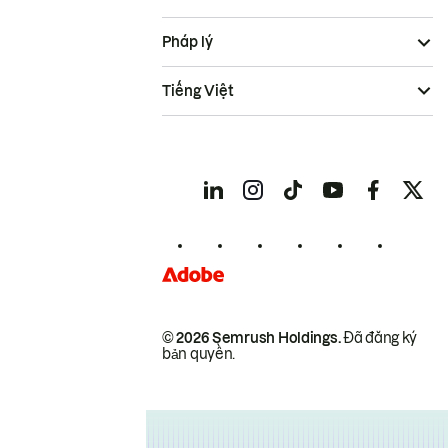
Pháp lý
Tiếng Việt
© 2026 Semrush Holdings.
Đã đăng ký
bản quyền.