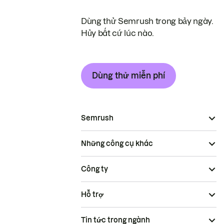
Dùng thử Semrush trong bảy ngày.
Hủy bất cứ lúc nào.
Dùng thử miễn phí
Semrush
Những công cụ khác
Công ty
Hỗ trợ
Tin tức trong ngành