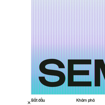
Bắt đầu
Khám phá