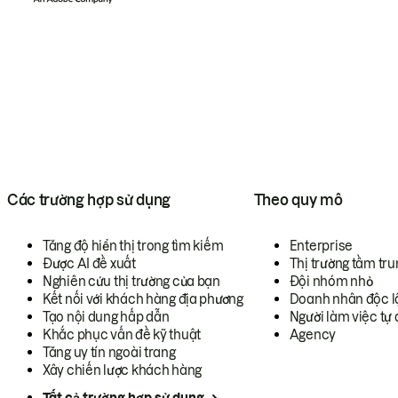
Các trường hợp sử dụng
Theo quy mô
Tăng độ hiển thị trong tìm kiếm
Enterprise
Được AI đề xuất
Thị trường tầm tru
Nghiên cứu thị trường của bạn
Đội nhóm nhỏ
Kết nối với khách hàng địa phương
Doanh nhân độc l
Tạo nội dung hấp dẫn
Người làm việc tự 
Khắc phục vấn đề kỹ thuật
Agency
Tăng uy tín ngoài trang
Xây chiến lược khách hàng