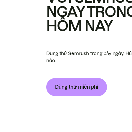
NGAY TRON
HÔM NAY
Dùng thử Semrush trong bảy ngày. Hủy
nào.
Dùng thử miễn phí