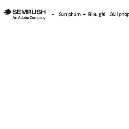
Sản phẩm
Biểu giá
Giải phá