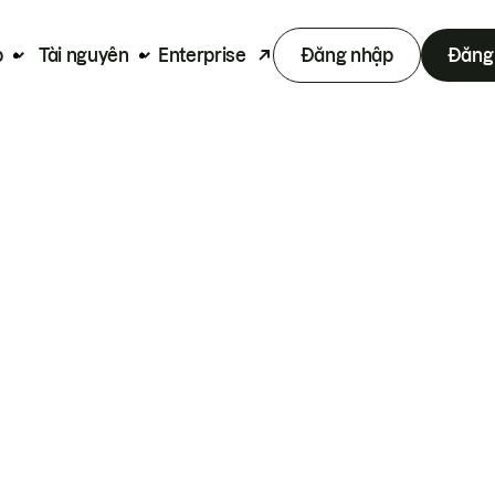
p
Tài nguyên
Enterprise
Đăng nhập
Đăng