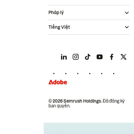
Pháp lý
Tiếng Việt
© 2026 Semrush Holdings.
Đã đăng ký
bản quyền.