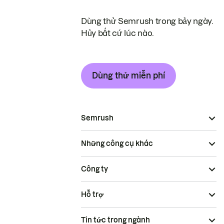
Dùng thử Semrush trong bảy ngày.
Hủy bất cứ lúc nào.
Dùng thử miễn phí
Semrush
Những công cụ khác
Công ty
Hỗ trợ
Tin tức trong ngành