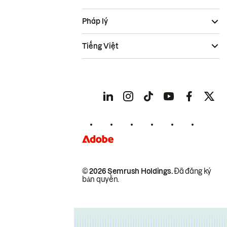
Pháp lý
Tiếng Việt
© 2026 Semrush Holdings.
Đã đăng ký
bản quyền.