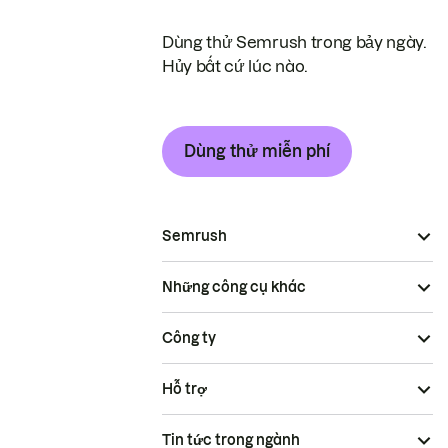
Dùng thử Semrush trong bảy ngày.
Hủy bất cứ lúc nào.
Dùng thử miễn phí
Semrush
Những công cụ khác
Công ty
Hỗ trợ
Tin tức trong ngành