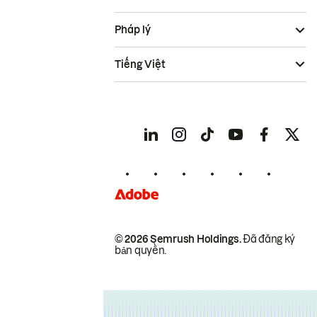
Pháp lý
Tiếng Việt
© 2026 Semrush Holdings.
Đã đăng ký
bản quyền.