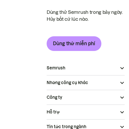
Dùng thử Semrush trong bảy ngày.
Hủy bất cứ lúc nào.
Dùng thử miễn phí
Semrush
Những công cụ khác
Công ty
Hỗ trợ
Tin tức trong ngành