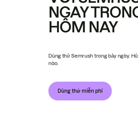
NGAY TRON
HÔM NAY
Dùng thử Semrush trong bảy ngày. Hủy
nào.
Dùng thử miễn phí