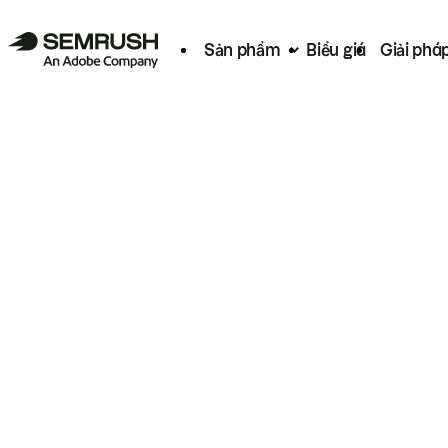
Sản phẩm
Biểu giá
Giải phá