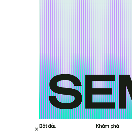
Bắt đầu
Khám phá