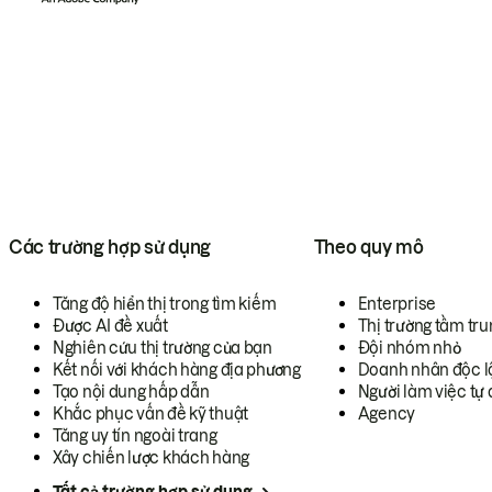
Các trường hợp sử dụng
Theo quy mô
Tăng độ hiển thị trong tìm kiếm
Enterprise
Được AI đề xuất
Thị trường tầm tru
Nghiên cứu thị trường của bạn
Đội nhóm nhỏ
Kết nối với khách hàng địa phương
Doanh nhân độc l
Tạo nội dung hấp dẫn
Người làm việc tự 
Khắc phục vấn đề kỹ thuật
Agency
Tăng uy tín ngoài trang
Xây chiến lược khách hàng