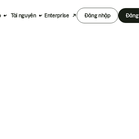
p
Tài nguyên
Enterprise
Đăng nhập
Đăng