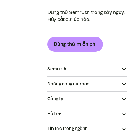
Dùng thử Semrush trong bảy ngày.
Hủy bất cứ lúc nào.
Dùng thử miễn phí
Semrush
Những công cụ khác
Công ty
Hỗ trợ
Tin tức trong ngành