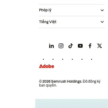
Pháp lý
Tiếng Việt
© 2026 Semrush Holdings.
Đã đăng ký
bản quyền.