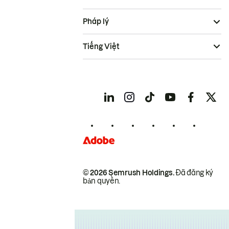
Pháp lý
Tiếng Việt
© 2026 Semrush Holdings.
Đã đăng ký
bản quyền.