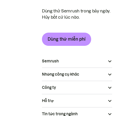
Dùng thử Semrush trong bảy ngày.
Hủy bất cứ lúc nào.
Dùng thử miễn phí
Semrush
Những công cụ khác
Công ty
Hỗ trợ
Tin tức trong ngành