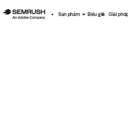
Sản phẩm
Biểu giá
Giải phá