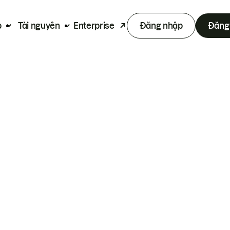
p
Tài nguyên
Enterprise
Đăng nhập
Đăng