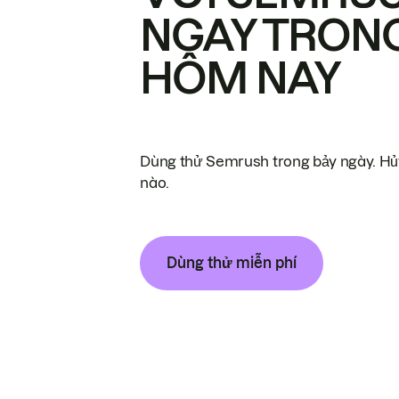
NGAY TRON
HÔM NAY
Dùng thử Semrush trong bảy ngày. Hủy
nào.
Dùng thử miễn phí