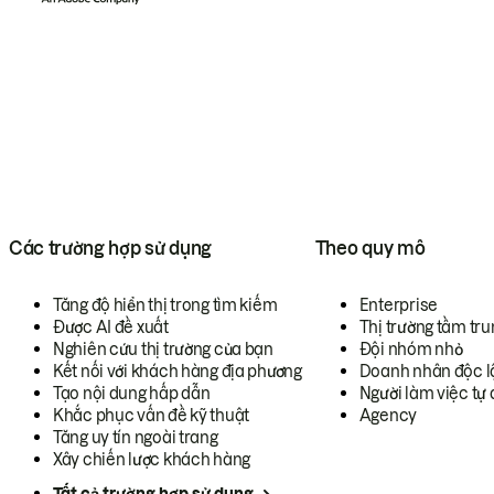
Các trường hợp sử dụng
Theo quy mô
Tăng độ hiển thị trong tìm kiếm
Enterprise
Được AI đề xuất
Thị trường tầm tru
Nghiên cứu thị trường của bạn
Đội nhóm nhỏ
Kết nối với khách hàng địa phương
Doanh nhân độc l
Tạo nội dung hấp dẫn
Người làm việc tự 
Khắc phục vấn đề kỹ thuật
Agency
Tăng uy tín ngoài trang
Xây chiến lược khách hàng