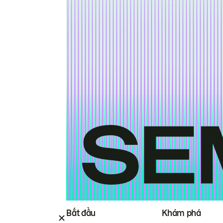
Bắt đầu
Khám phá