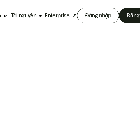
p
Tài nguyên
Enterprise
Đăng nhập
Đăng