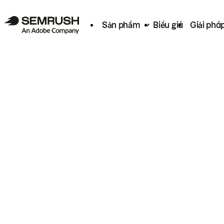
Sản phẩm
Biểu giá
Giải phá