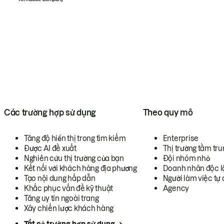
Các trường hợp sử dụng
Theo quy mô
Tăng độ hiển thị trong tìm kiếm
Enterprise
Được AI đề xuất
Thị trường tầm tru
Nghiên cứu thị trường của bạn
Đội nhóm nhỏ
Kết nối với khách hàng địa phương
Doanh nhân độc l
Tạo nội dung hấp dẫn
Người làm việc tự 
Khắc phục vấn đề kỹ thuật
Agency
Tăng uy tín ngoài trang
Xây chiến lược khách hàng