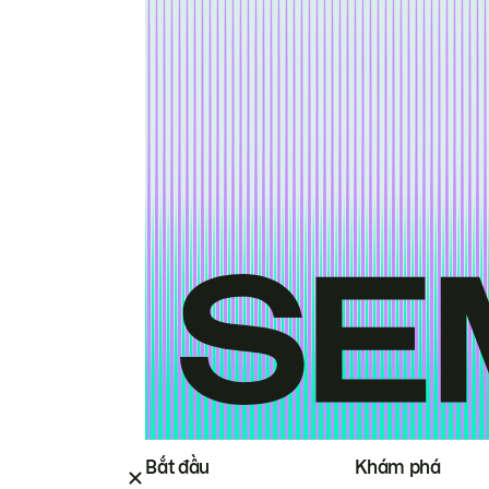
Bắt đầu
Khám phá