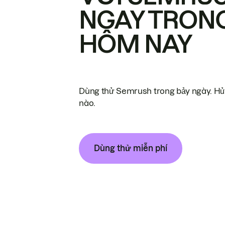
NGAY TRON
HÔM NAY
Dùng thử Semrush trong bảy ngày. Hủy
nào.
Dùng thử miễn phí