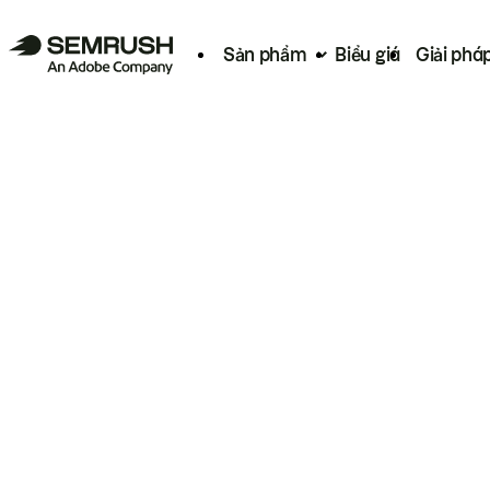
Sản phẩm
Biểu giá
Giải phá