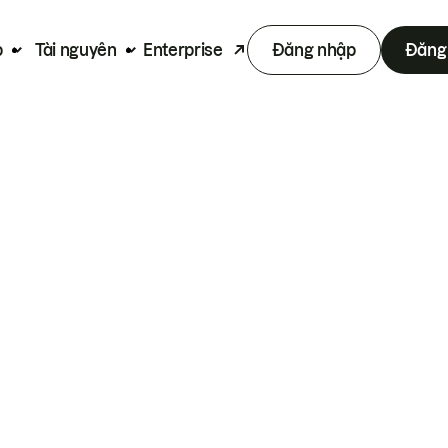
p
Tài nguyên
Enterprise
Đăng nhập
Đăng