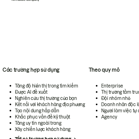
Các trường hợp sử dụng
Theo quy mô
Tăng độ hiển thị trong tìm kiếm
Enterprise
Được AI đề xuất
Thị trường tầm tru
Nghiên cứu thị trường của bạn
Đội nhóm nhỏ
Kết nối với khách hàng địa phương
Doanh nhân độc l
Tạo nội dung hấp dẫn
Người làm việc tự 
Khắc phục vấn đề kỹ thuật
Agency
Tăng uy tín ngoài trang
Xây chiến lược khách hàng