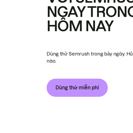
NGAY TRON
HÔM NAY
Dùng thử Semrush trong bảy ngày. Hủy
nào.
Dùng thử miễn phí