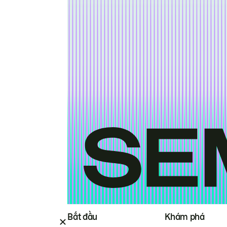
Bắt đầu
Khám phá