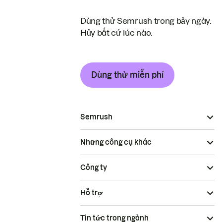
Dùng thử Semrush trong bảy ngày.
Hủy bất cứ lúc nào.
Dùng thử miễn phí
Semrush
Những công cụ khác
Công ty
Hỗ trợ
Tin tức trong ngành