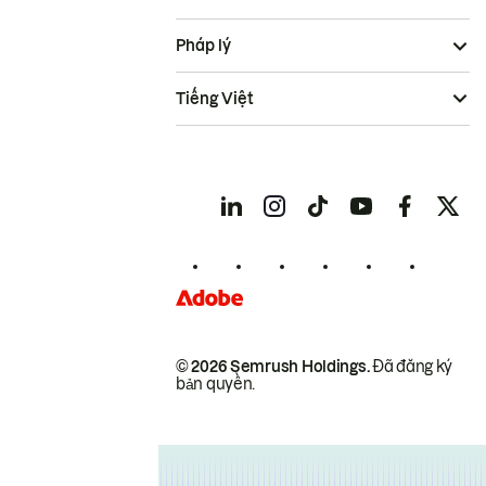
Pháp lý
Tiếng Việt
© 2026 Semrush Holdings.
Đã đăng ký
bản quyền.