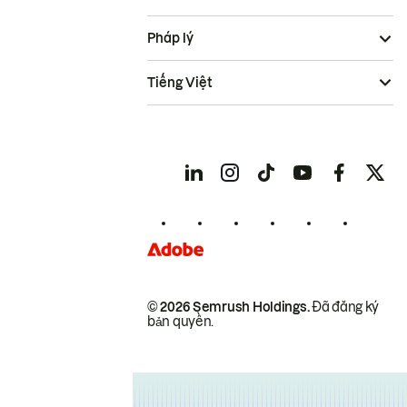
Pháp lý
Tiếng Việt
© 2026 Semrush Holdings.
Đã đăng ký
bản quyền.