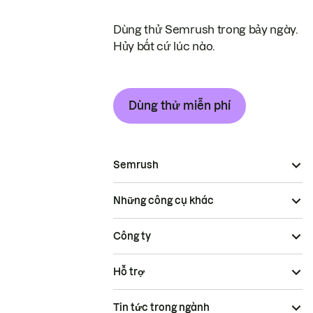
Dùng thử Semrush trong bảy ngày.
Hủy bất cứ lúc nào.
Dùng thử miễn phí
Semrush
Những công cụ khác
Công ty
Hỗ trợ
Tin tức trong ngành