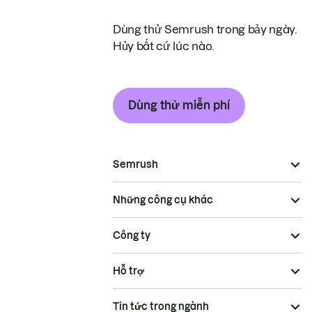
Dùng thử Semrush trong bảy ngày.
Hủy bất cứ lúc nào.
Dùng thử miễn phí
Semrush
Những công cụ khác
Công ty
Hỗ trợ
Tin tức trong ngành