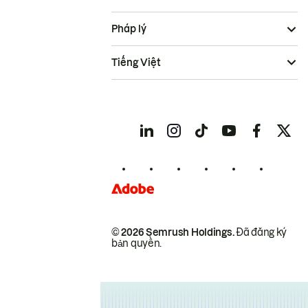
Pháp lý
Tiếng Việt
© 2026 Semrush Holdings.
Đã đăng ký
bản quyền.