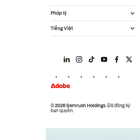
Pháp lý
Tiếng Việt
© 2026 Semrush Holdings.
Đã đăng ký
bản quyền.