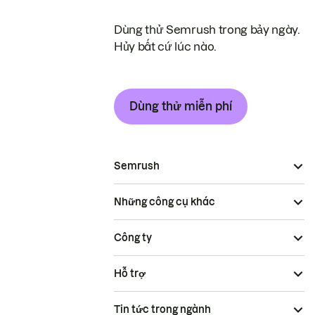
Dùng thử Semrush trong bảy ngày.
Hủy bất cứ lúc nào.
Dùng thử miễn phí
Semrush
Những công cụ khác
Công ty
Hỗ trợ
Tin tức trong ngành