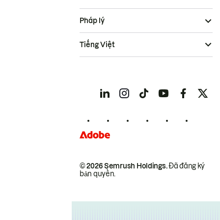
Pháp lý
Tiếng Việt
© 2026 Semrush Holdings.
Đã đăng ký
bản quyền.