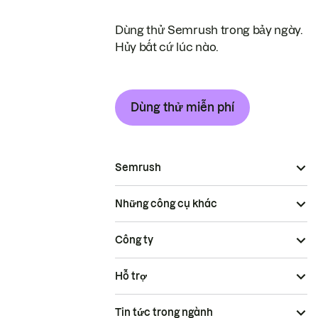
Dùng thử Semrush trong bảy ngày.
Hủy bất cứ lúc nào.
Dùng thử miễn phí
Semrush
Những công cụ khác
Công ty
Hỗ trợ
Tin tức trong ngành